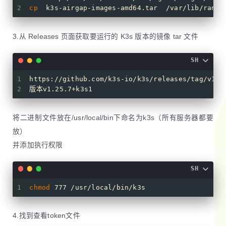
2
cp
  k3s-airgap-images-amd64.tar  /var/lib/ranch
3.从 Releases 页面获取要运行的 K3s 版本的镜像 tar 文件
SH
1
https://github.com/k3s-io/k3s/releases/tag/v1.2
2
版本v1.25.7+k3s1
将二进制文件放在/usr/local/bin下命名为k3s（所有服务器都要
放）
并添加执行权限
SH
1
chmod
 777 /usr/local/bin/k3s
4.找到查看token文件