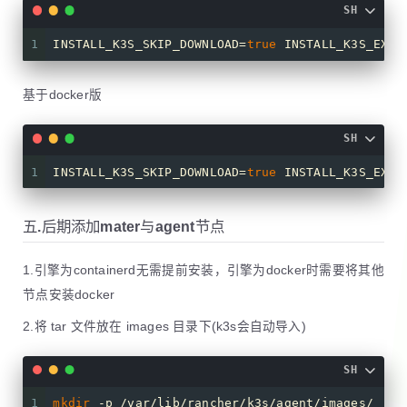
SH
1
INSTALL_K3S_SKIP_DOWNLOAD=
true
 INSTALL_K3S_EXEC
基于docker版
SH
1
INSTALL_K3S_SKIP_DOWNLOAD=
true
 INSTALL_K3S_EXEC
五.后期添加mater与agent节点
1.引擎为containerd无需提前安装，引擎为docker时需要将其他
节点安装docker
2.将 tar 文件放在 images 目录下(k3s会自动导入)
SH
1
mkdir
 -p /var/lib/rancher/k3s/agent/images/