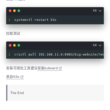
SH
1
systemctl restart k3s
拉取测试
SH
1
crictl pull 192.168.11.6:8083/big-website/test:
安装可视化工具建议
安装kuboard
来自K3s
The End