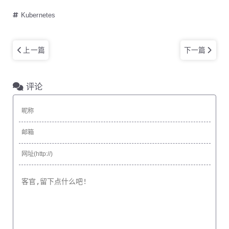
Kubernetes
上一篇
下一篇
评论