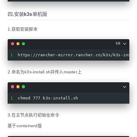
四.安装k3s单机版
1.获取安装脚本
SH
1
https://rancher-mirror.rancher.cn/k3s/k3s-inst
2.命名为k3s-install.sh并传入master上
1
chmod 777 k3s-install.sh
3.在主节点执行初始化命令
基于containerd版