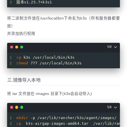
2
版本v1.25.7+k3s1
将二进制文件放在/usr/local/bin下命名为k3s（所有服务器都要
放）
并添加执行权限
SH
1
cp
 k3s /usr/local/bin/k3s
2
chmod
 777 /usr/local/bin/k3s
三.镜像导入本地
将 tar 文件放在 images 目录下(k3s会自动导入)
SH
1
mkdir
 -p /var/lib/rancher/k3s/agent/images/
2
cp
  k3s-airgap-images-amd64.tar  /var/lib/ranch