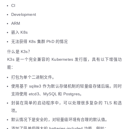
CI
Development
ARM
嵌入 K8s
无法获得 K8s 集群 PhD 的情况
什么是 K3s？
K3s 是一个完全兼容的 Kubernetes 发行版，具有以下增强功
能：
打包为单个二进制文件。
使用基于 sqlite3 作为默认存储机制的轻量级存储后端。同时
支持使用 etcd3、MySQL 和 Postgres。
封装在简单的启动程序中，可以处理很多复杂的 TLS 和选
项。
默认情况下是安全的，对轻量级环境有合理的默认值。
添加了简单但强大的 batteries-included 功能，例如：